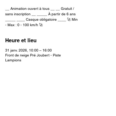
__ Animation ouvert à tous __ __ Gratuit /
sans inscription __ _____ À partir de 6 ans
_____ ____ Casque obligatoire ____ 🚀 Min
- Max : 0 - 100 km/h 🚀
Heure et lieu
31 janv. 2026, 10:00 – 16:00
Front de neige Pré Joubert - Piste
Lampions
Partager cet événement