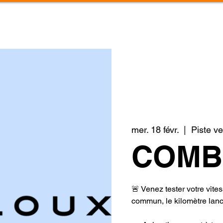
QUI SOMMES NOUS ?
NOS PRESTATIONS
mer. 18 févr.
  |  
Piste ve
COMB
🚨 Venez tester votre vite
commun, le kilomètre lanc