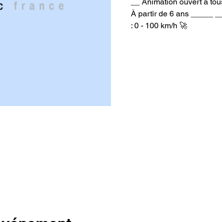
__ Animation ouvert à tous
À partir de 6 ans _____ _
: 0 - 100 km/h 🚀