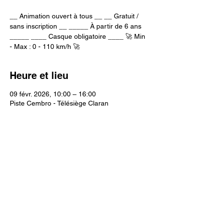
__ Animation ouvert à tous __ __ Gratuit /
sans inscription __ _____ À partir de 6 ans
_____ ____ Casque obligatoire ____ 🚀 Min
- Max : 0 - 110 km/h 🚀
Heure et lieu
09 févr. 2026, 10:00 – 16:00
Piste Cembro - Télésiège Claran
Partager cet événement