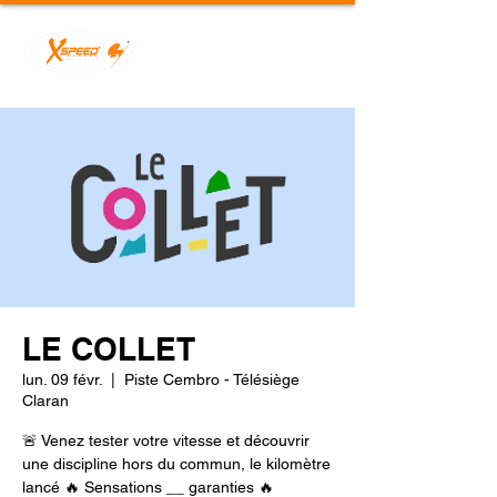
LE COLLET
lun. 09 févr.
  |  
Piste Cembro - Télésiège
Claran
🚨 Venez tester votre vitesse et découvrir
une discipline hors du commun, le kilomètre
lancé 🔥 Sensations __ garanties 🔥