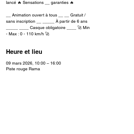
lancé 🔥 Sensations __ garanties 🔥
__ Animation ouvert à tous __ __ Gratuit /
sans inscription __ _____ À partir de 6 ans
_____ ____ Casque obligatoire ____ 🚀 Min
- Max : 0 - 110 km/h 🚀
Heure et lieu
09 mars 2026, 10:00 – 16:00
Piste rouge Rama
Partager cet événement