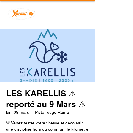
LES KARELLIS ⚠️
reporté au 9 Mars ⚠️
lun. 09 mars
  |  
Piste rouge Rama
🚨 Venez tester votre vitesse et découvrir
une discipline hors du commun, le kilomètre