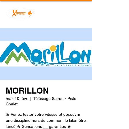
MORILLON
mar. 10 févr.
  |  
Télésiège Sairon - Piste
Châlet
🚨 Venez tester votre vitesse et découvrir
une discipline hors du commun, le kilomètre
lancé 🔥 Sensations __ garanties 🔥