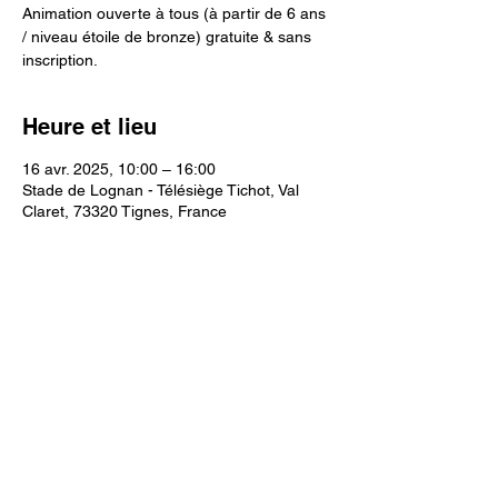
Animation ouverte à tous (à partir de 6 ans
/ niveau étoile de bronze) gratuite & sans
inscription.
Heure et lieu
16 avr. 2025, 10:00 – 16:00
Stade de Lognan - Télésiège Tichot, Val
Claret, 73320 Tignes, France
Partager cet événement