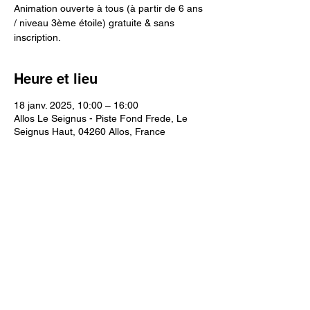
Animation ouverte à tous (à partir de 6 ans
/ niveau 3ème étoile) gratuite & sans
inscription.
Heure et lieu
18 janv. 2025, 10:00 – 16:00
Allos Le Seignus - Piste Fond Frede, Le
Seignus Haut, 04260 Allos, France
Partager cet événement